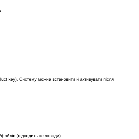
.
oduct key). Систему можна встановити й активувати після
файлів (підходить не завжди)