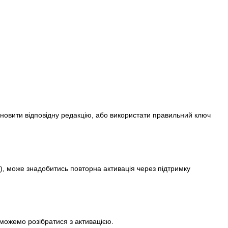
новити відповідну редакцію, або використати правильний ключ
), може знадобитись повторна активація через підтримку
оможемо розібратися з активацією.