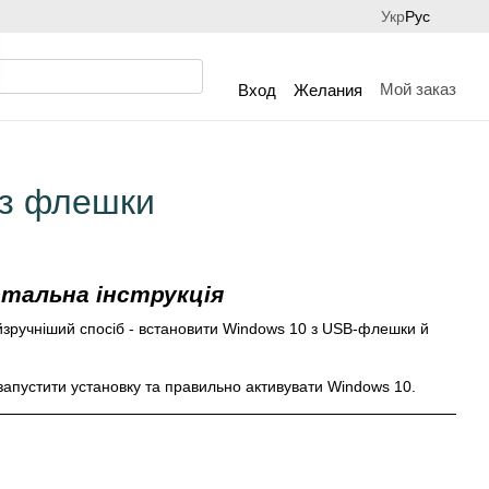
Укр
Рус
Мой заказ
Вход
Желания
 з флешки
тальна інструкція
йзручніший спосіб - встановити Windows 10 з USB-флешки й
 запустити установку та правильно активувати Windows 10.