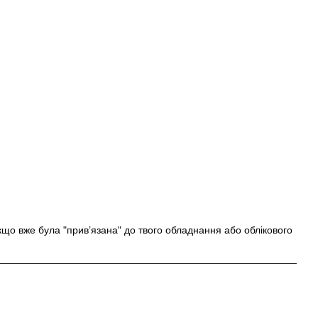
що вже була "прив’язана" до твого обладнання або облікового