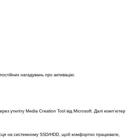
постійних нагадувань про активацію.
ез утиліту Media Creation Tool від Microsoft. Далі комп’ютер
 місця на системному SSD/HDD, щоб комфортно працювати,