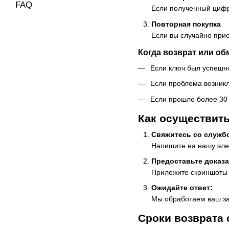
FAQ
Если полученный цифр
Повторная покупка
Если вы случайно прио
Когда возврат или о
Если ключ был успешно
Если проблема возникл
Если прошло более 30
Как осуществить
Свяжитесь со служб
Напишите на нашу эле
Предоставьте доказа
Приложите скриншоты и
Ожидайте ответ:
Мы обработаем ваш за
Сроки возврата 