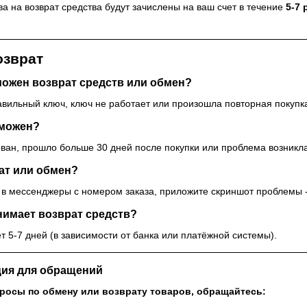
а на возврат средства будут зачислены на ваш счет в течение
5-7 
озврат
можен возврат средств или обмен?
авильный ключ, ключ не работает или произошла повторная покупк
зможен?
ован, прошло больше 30 дней после покупки или проблема возникла
ат или обмен?
и в мессенджеры с номером заказа, приложите скриншот проблемы -
нимает возврат средств?
 5-7 дней (в зависимости от банка или платёжной системы).
ция для обращений
просы по обмену или возврату товаров, обращайтесь: