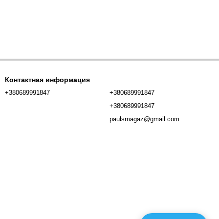
Контактная информация
+380689991847
+380689991847
+380689991847
paulsmagaz@gmail.com