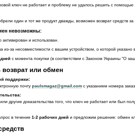
овой ключ не работает и проблему не удалось решить с помощью 
брели один и тот же продукт дважды, возможен возврат средств за 
бмен невозможны:
 активирован и использован.
а из-за несовместимости с вашим устройством, о которой указано 
дней
с момента покупки (в соответствии с Законом Украины "О защ
 возврат или обмен
ой поддержки:
ктронную почту
paulsmagaz@gmail.com
с указанием номера зака
тельства:
ли другие доказательства того, что ключ не работает или был пол
прос в течение
1-2 рабочих дней
и предложим решение: обмен кл
средств