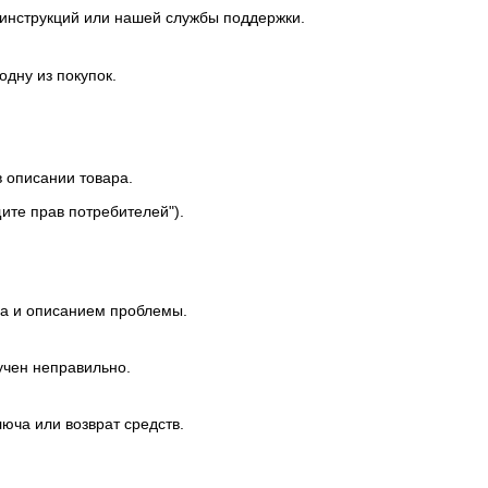
инструкций или нашей службы поддержки.
одну из покупок.
в описании товара.
ите прав потребителей").
за и описанием проблемы.
учен неправильно.
юча или возврат средств.