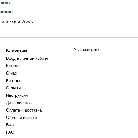
.com
звонок
gram
или в
Viber
.
Мы в соцсетях
Клиентам
Вход в личный кабинет
Каталог
О нас
Контакты
Отзывы
Инструкции
Для клиентов
Оплата и доставка
Обмен и возврат
Блог
FAQ