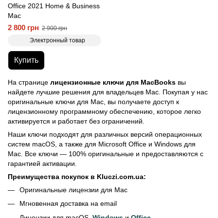
Office 2021 Home & Business
Mac
2 800 грн
2 900 грн
Электронный товар
Купить
На странице
лицензионные ключи для MacBooks
вы
найдете лучшие решения для владельцев Mac. Покупая у нас
оригинальные ключи для Mac, вы получаете доступ к
лицензионному программному обеспечению, которое легко
активируется и работает без ограничений.
Наши ключи подходят для различных версий операционных
систем macOS, а также для Microsoft Office и Windows для
Mac. Все ключи — 100% оригинальные и предоставляются с
гарантией активации.
Преимущества покупок в Kluczi.com.ua:
Оригинальные лицензии для Mac
Мгновенная доставка на email
Лицензии для macOS,
Windows
и
Office