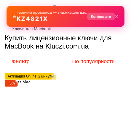
Гарячий промокод — знижка для вас:
✕
🔥
Копіювати
KZ4821X
Ключи для Macbook
Купить лицензионные ключи для
MacBook на Kluczi.com.ua
Фильтр
По популярности
Активация Online, 2 минуты
−3%