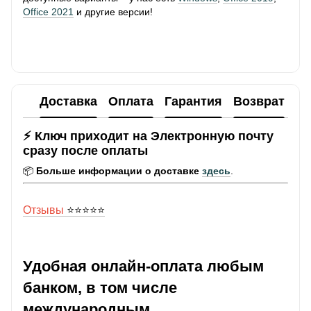
Office 2021
и другие версии!
Доставка
Оплата
Гарантия
Возврат
Ко
⚡ Ключ приходит на Электронную почту
сразу после оплаты
📦
Больше информации о доставке
здесь
.
Отзывы
⭐️⭐️⭐️⭐️⭐️
Удобная онлайн-оплата любым
банком, в том числе
международным