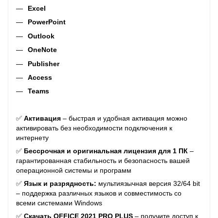
Excel
PowerPoint
Outlook
OneNote
Publisher
Access
Teams
✅
Активация
– быстрая и удобная активация можно
активировать без необходимости подключения к
интернету
✅
Бессрочная и оригинальная лицензия для 1 ПК
–
гарантированная стабильность и безопасность вашей
операционной системы и программ
✅
Язык и разрядность:
мультиязычная версия 32/64 bit
– поддержка различных языков и совместимость со
всеми системами Windows
✅
Скачать OFFICE 2021 PRO PLUS
– получите доступ к