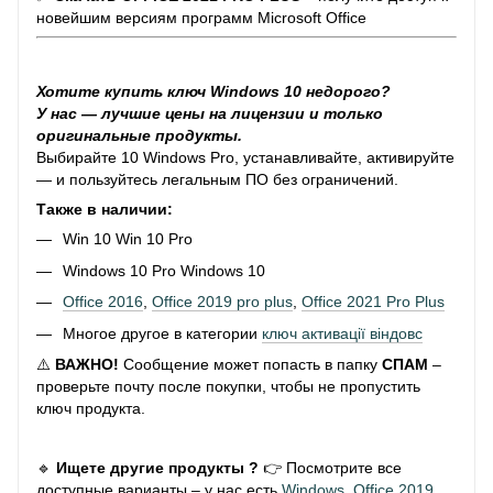
новейшим версиям программ Microsoft Office
Хотите купить ключ Windows 10 недорого?
У нас — лучшие цены на лицензии и только
оригинальные продукты.
Выбирайте 10 Windows Pro, устанавливайте, активируйте
— и пользуйтесь легальным ПО без ограничений.
Также в наличии:
Win 10 Win 10 Pro
Windows 10 Pro Windows 10
Office 2016
,
Office 2019 pro plus
,
Office 2021 Pro Plus
Многое другое в категории
ключ активації віндовс
⚠️
ВАЖНО!
Сообщение может попасть в папку
СПАМ
–
проверьте почту после покупки, чтобы не пропустить
ключ продукта.
🔹
Ищете другие продукты ?
👉 Посмотрите все
доступные варианты – у нас есть
Windows
,
Office 2019
,