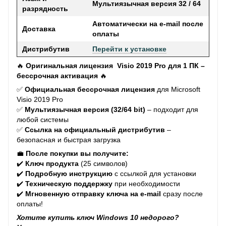
Мультиязычная версия 32 / 64
разрядность
Автоматически на e-mail после
Доставка
оплаты
Дистрибутив
Перейти к установке
🔥
Оригинальная лицензия Visio 2019 Pro для 1 ПК –
бессрочная активация
🔥
✅
Официальная бессрочная лицензия
для Microsoft
Visio 2019 Pro
✅
Мультиязычная версия (32/64 bit)
– подходит для
любой системы
✅
Ссылка на официальный дистрибутив
–
безопасная и быстрая загрузка
💼
После покупки вы получите:
✔️
Ключ продукта
(25 символов)
✔️
Подробную инструкцию
с ссылкой для установки
✔️
Техническую поддержку
при необходимости
✔️
Мгновенную отправку ключа на e-mail
сразу после
оплаты!
Хотите купить ключ Windows 10 недорого?