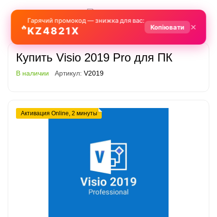
Гарячий промокод — знижка для вас:
✕
🔥
Копіювати
KZ4821X
Купить Visio 2019 Pro для ПК
В наличии
Артикул:
V2019
Активация Online, 2 минуты