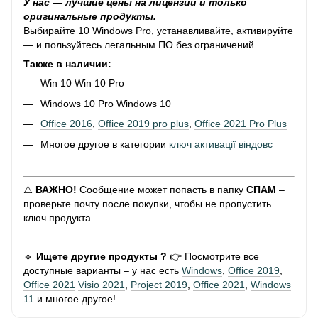
У нас — лучшие цены на лицензии и только
оригинальные продукты.
Выбирайте 10 Windows Pro, устанавливайте, активируйте
— и пользуйтесь легальным ПО без ограничений.
Также в наличии:
Win 10 Win 10 Pro
Windows 10 Pro Windows 10
Office 2016
,
Office 2019 pro plus
,
Office 2021 Pro Plus
Многое другое в категории
ключ активації віндовс
⚠️
ВАЖНО!
Сообщение может попасть в папку
СПАМ
–
проверьте почту после покупки, чтобы не пропустить
ключ продукта.
🔹
Ищете другие продукты ?
👉 Посмотрите все
доступные варианты – у нас есть
Windows
,
Office 2019
,
Office 2021
Visio 2021
,
Project 2019
,
Office 2021
,
Windows
11
и многое другое!