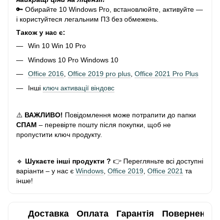
🔑 Обирайте 10 Windows Pro, встановлюйте, активуйте —
і користуйтеся легальним ПЗ без обмежень.
Також у нас є:
Win 10 Win 10 Pro
Windows 10 Pro Windows 10
Office 2016
,
Office 2019 pro plus
,
Office 2021 Pro Plus
Інші
ключ активації віндовс
⚠️
ВАЖЛИВО!
Повідомлення може потрапити до папки
СПАМ
– перевірте пошту після покупки, щоб не
пропустити ключ продукту.
🔹
Шукаєте інші продукти ?
👉 Перегляньте всі доступні
варіанти – у нас є
Windows
,
Office 2019
,
Office 2021
та
інше!
Доставка
Оплата
Гарантія
Повернення