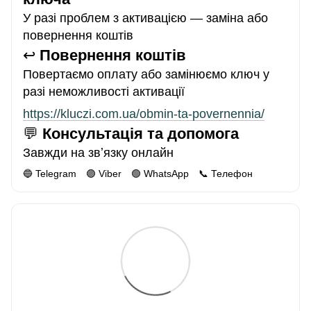
У разі проблем з активацією — заміна або
повернення коштів
↩️
Повернення коштів
Повертаємо оплату або замінюємо ключ у
разі неможливості активації
https://kluczi.com.ua/obmin-ta-povernennia/
💬
Консультація та допомога
Завжди на звʼязку онлайн
🔵 Telegram 🟣 Viber 🟢 WhatsApp 📞 Телефон