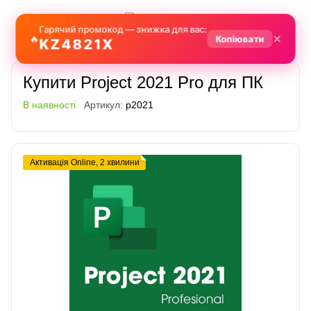
Гарячий промокод — знижка для вас:
✕
🔥
Копіювати
KZ4821X
Купити Project 2021 Pro для ПК
В наявності
Артикул:
p2021
Активація Online, 2 хвилини