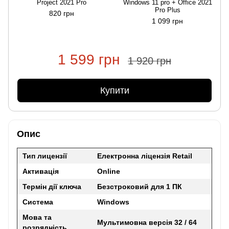
Project 2021 Pro
Windows 11 pro + Office 2021
Pro Plus
820 грн
1 099 грн
1 599 грн
1 920 грн
Купити
Опис
Тип лицензії
Електронна ліцензія
Retail
Активація
Online
Термін дії ключа
Безстроковий для 1 ПК
Система
Windows
Мова та
Мультимовна версія 32 / 64
розрядність